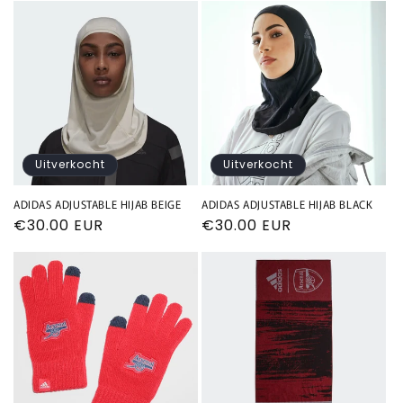
Uitverkocht
Uitverkocht
ADIDAS ADJUSTABLE HIJAB BEIGE
ADIDAS ADJUSTABLE HIJAB BLACK
Normale
€30.00 EUR
Normale
€30.00 EUR
prijs
prijs