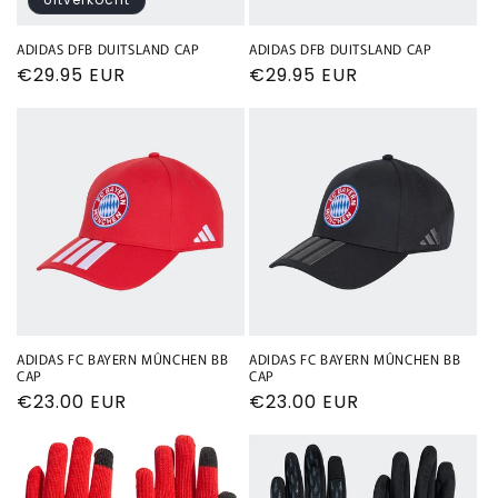
ADIDAS DFB DUITSLAND CAP
ADIDAS DFB DUITSLAND CAP
Normale
€29.95 EUR
Normale
€29.95 EUR
prijs
prijs
ADIDAS FC BAYERN MÛNCHEN BB
ADIDAS FC BAYERN MÛNCHEN BB
CAP
CAP
Normale
€23.00 EUR
Normale
€23.00 EUR
prijs
prijs