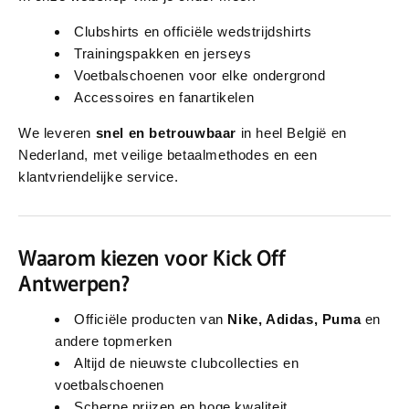
Clubshirts en officiële wedstrijdshirts
Trainingspakken en jerseys
Voetbalschoenen voor elke ondergrond
Accessoires en fanartikelen
We leveren
snel en betrouwbaar
in heel België en
Nederland, met veilige betaalmethodes en een
klantvriendelijke service.
Waarom kiezen voor Kick Off
Antwerpen?
Officiële producten van
Nike, Adidas, Puma
en
andere topmerken
Altijd de nieuwste clubcollecties en
voetbalschoenen
Scherpe prijzen en hoge kwaliteit