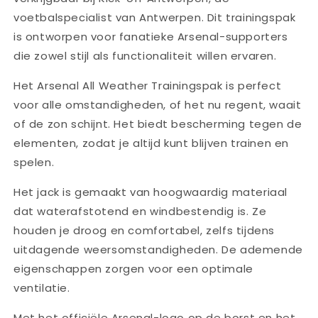
voetbalspecialist van Antwerpen. Dit trainingspak
is ontworpen voor fanatieke Arsenal-supporters
die zowel stijl als functionaliteit willen ervaren.
Het Arsenal All Weather Trainingspak is perfect
voor alle omstandigheden, of het nu regent, waait
of de zon schijnt. Het biedt bescherming tegen de
elementen, zodat je altijd kunt blijven trainen en
spelen.
Het jack is gemaakt van hoogwaardig materiaal
dat waterafstotend en windbestendig is. Ze
houden je droog en comfortabel, zelfs tijdens
uitdagende weersomstandigheden. De ademende
eigenschappen zorgen voor een optimale
ventilatie.
Met het officiële Arsenal-logo op de borst en het