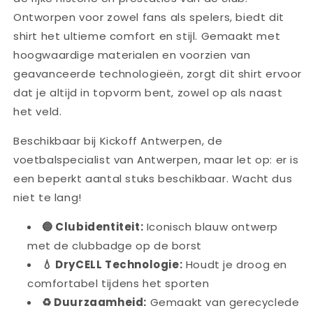
Ontworpen voor zowel fans als spelers, biedt dit
shirt het ultieme comfort en stijl. Gemaakt met
hoogwaardige materialen en voorzien van
geavanceerde technologieën, zorgt dit shirt ervoor
dat je altijd in topvorm bent, zowel op als naast
het veld.
Beschikbaar bij Kickoff Antwerpen, de
voetbalspecialist van Antwerpen, maar let op: er is
een beperkt aantal stuks beschikbaar. Wacht dus
niet te lang!
🔵 Clubidentiteit:
Iconisch blauw ontwerp
met de clubbadge op de borst
💧 DryCELL Technologie:
Houdt je droog en
comfortabel tijdens het sporten
♻️ Duurzaamheid:
Gemaakt van gerecyclede