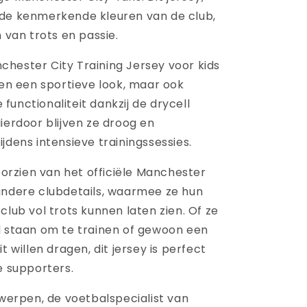
de kenmerkende kleuren van de club,
n van trots en passie.
hester City Training Jersey voor kids
een een sportieve look, maar ook
unctionaliteit dankzij de drycell
ierdoor blijven ze droog en
jdens intensieve trainingssessies.
voorzien van het officiële Manchester
andere clubdetails, waarmee ze hun
club vol trots kunnen laten zien. Of ze
d staan om te trainen of gewoon een
t willen dragen, dit jersey is perfect
e supporters.
twerpen, de voetbalspecialist van