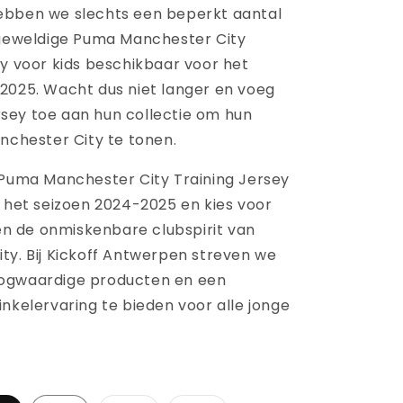
ebben we slechts een beperkt aantal
 geweldige Puma Manchester City
ey voor kids beschikbaar voor het
2025. Wacht dus niet langer en voeg
jersey toe aan hun collectie om hun
anchester City te tonen.
 Puma Manchester City Training Jersey
r het seizoen 2024-2025 en kies voor
 en de onmiskenbare clubspirit van
ty. Bij Kickoff Antwerpen streven we
ogwaardige producten en een
nkelervaring te bieden voor alle jonge