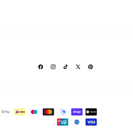
Facebook
Instagram
TikTok
X
Pinterest
(voorheen
Twitter)