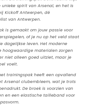
unieke spirit van Arsenal, en het is
ij Kickoff Antwerpen, dé
list van Antwerpen.
pak is gemaakt om jouw passie voor
erspiegelen, of je nu op het veld staat
je dagelijkse leven. Het moderne
e hoogwaardige materialen zorgen
er niet alleen goed uitziet, maar je
el voelt.
het trainingspak heeft een opvallend
t Arsenal clubembleem, wat je trots
benadrukt. De broek is voorzien van
n en een elastische tailleband voor
 pasvorm.