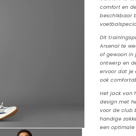
comfort en de 
beschikbaar b
voetbalspecia
Dit trainings
Arsenal te we
of gewoon in 
ontwerp en d
ervoor dat je 
ook comfortab
Het jack van 
design met he
voor de club 
handige zakke
een optimale