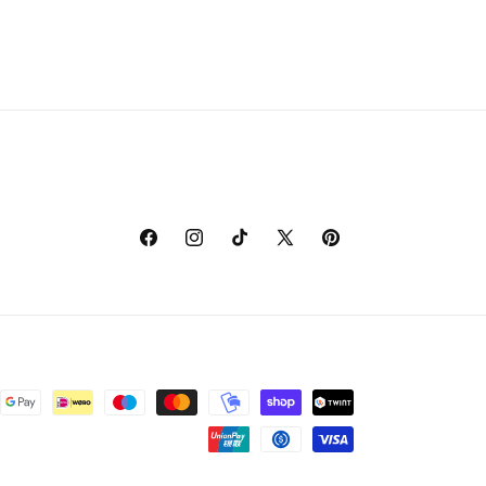
Facebook
Instagram
TikTok
X
Pinterest
(voorheen
Twitter)