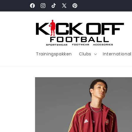
Meteen
naar de
Facebook
Instagram
TikTok
X
Pinterest
content
(voorheen
Twitter)
Trainingspakken
Clubs
Internationa
Ga direct naar
productinformatie