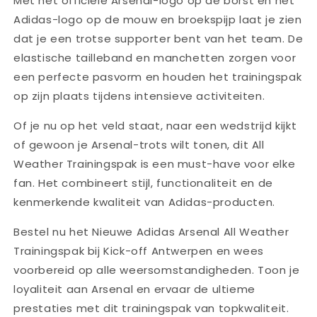
Met het officiële Arsenal-logo op de borst en het
Adidas-logo op de mouw en broekspijp laat je zien
dat je een trotse supporter bent van het team. De
elastische tailleband en manchetten zorgen voor
een perfecte pasvorm en houden het trainingspak
op zijn plaats tijdens intensieve activiteiten.
Of je nu op het veld staat, naar een wedstrijd kijkt
of gewoon je Arsenal-trots wilt tonen, dit All
Weather Trainingspak is een must-have voor elke
fan. Het combineert stijl, functionaliteit en de
kenmerkende kwaliteit van Adidas-producten.
Bestel nu het Nieuwe Adidas Arsenal All Weather
Trainingspak bij Kick-off Antwerpen en wees
voorbereid op alle weersomstandigheden. Toon je
loyaliteit aan Arsenal en ervaar de ultieme
prestaties met dit trainingspak van topkwaliteit.