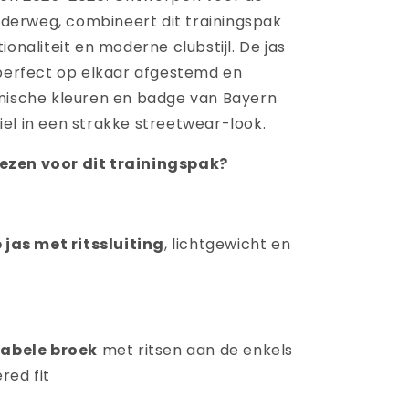
erweg, combineert dit trainingspak
ionaliteit en moderne clubstijl. De jas
 perfect op elkaar afgestemd en
nische kleuren en badge van Bayern
el in een strakke streetwear-look.
zen voor dit trainingspak?
jas met ritssluiting
, lichtgewicht en
abele broek
met ritsen aan de enkels
red fit