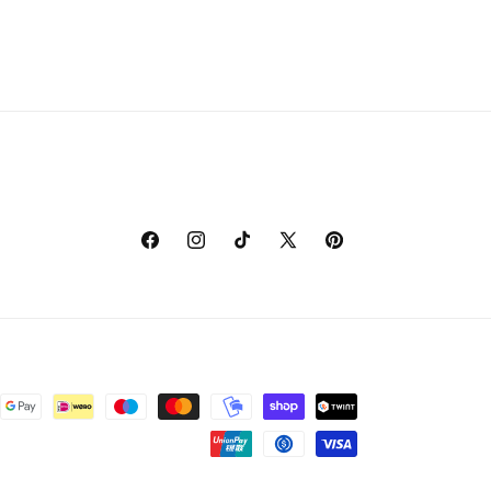
Facebook
Instagram
TikTok
X
Pinterest
(voorheen
Twitter)