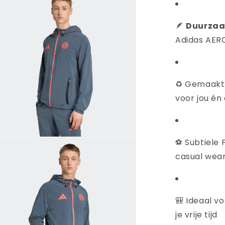
🪶
Duurzaa
Adidas AER
♻️ Gemaakt
voor jou én
ia
⚽ Subtiele 
casual wea
nen
aal
🎒 Ideaal vo
je vrije tijd