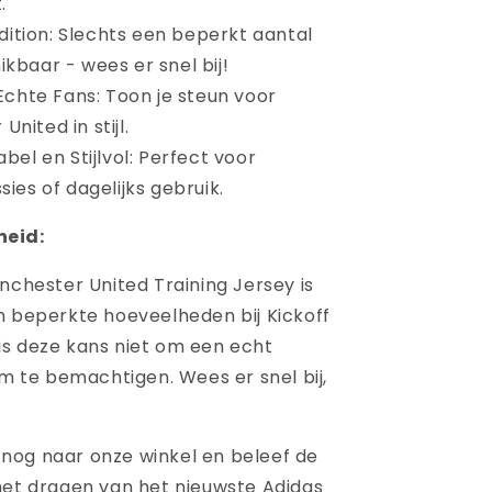
.
dition: Slechts een beperkt aantal
ikbaar - wees er snel bij!
Echte Fans: Toon je steun voor
nited in stijl.
el en Stijlvol: Perfect voor
sies of dagelijks gebruik.
heid:
nchester United Training Jersey is
n beperkte hoeveelheden bij Kickoff
s deze kans niet om een echt
em te bemachtigen. Wees er snel bij,
og naar onze winkel en beleef de
het dragen van het nieuwste Adidas