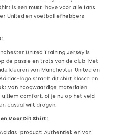
shirt is een must-have voor alle fans
r United en voetballiefhebbers
t:
nchester United Training Jersey is
op de passie en trots van de club. Met
de kleuren van Manchester United en
Adidas-logo straalt dit shirt klasse en
maakt van hoogwaardige materialen
 ultiem comfort, of je nu op het veld
on casual wilt dragen.
n Voor Dit Shirt:
l Adidas-product: Authentiek en van