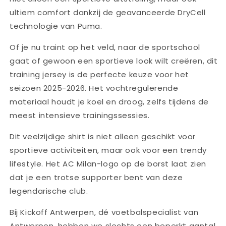
ultiem comfort dankzij de geavanceerde DryCell
technologie van Puma.
Of je nu traint op het veld, naar de sportschool
gaat of gewoon een sportieve look wilt creëren, dit
training jersey is de perfecte keuze voor het
seizoen 2025-2026. Het vochtregulerende
materiaal houdt je koel en droog, zelfs tijdens de
meest intensieve trainingssessies.
Dit veelzijdige shirt is niet alleen geschikt voor
sportieve activiteiten, maar ook voor een trendy
lifestyle. Het AC Milan-logo op de borst laat zien
dat je een trotse supporter bent van deze
legendarische club.
Bij Kickoff Antwerpen, dé voetbalspecialist van
Antwerpen, hebben we slechts een beperkt aantal