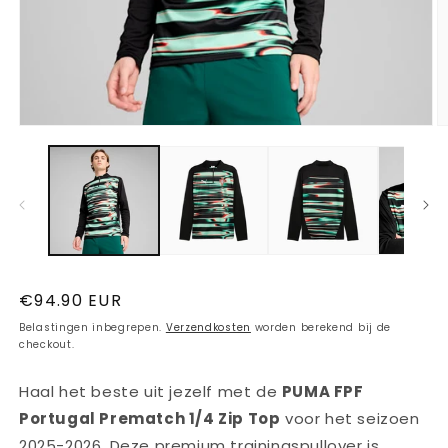
Media
M
1
2
openen
o
in
in
modaal
m
Normale
€94.90 EUR
prijs
Belastingen inbegrepen.
Verzendkosten
worden berekend bij de
checkout.
Haal het beste uit jezelf met de
PUMA FPF
Portugal Prematch 1/4 Zip Top
voor het seizoen
2025-2026. Deze premium trainingspullover is