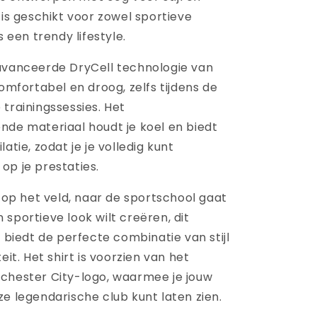
 is geschikt voor zowel sportieve
s een trendy lifestyle.
avanceerde DryCell technologie van
comfortabel en droog, zelfs tijdens de
trainingssessies. Het
nde materiaal houdt je koel en biedt
atie, zodat je je volledig kunt
op je prestaties.
t op het veld, naar de sportschool gaat
sportieve look wilt creëren, dit
y biedt de perfecte combinatie van stijl
eit. Het shirt is voorzien van het
chester City-logo, waarmee je jouw
e legendarische club kunt laten zien.