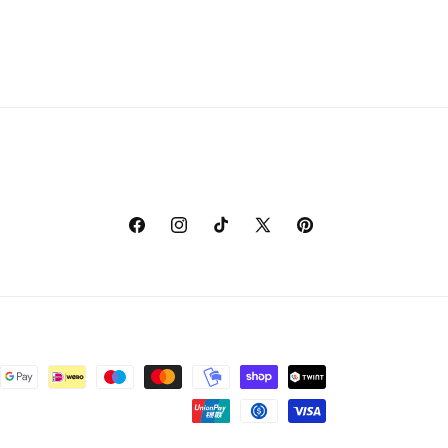
Facebook
Instagram
TikTok
X
Pinterest
(voorheen
Twitter)