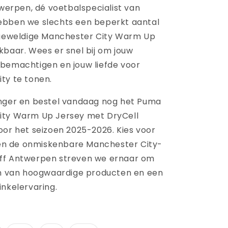
twerpen, dé voetbalspecialist van
ebben we slechts een beperkt aantal
 geweldige Manchester City Warm Up
kbaar. Wees er snel bij om jouw
bemachtigen en jouw liefde voor
ty te tonen.
nger en bestel vandaag nog het Puma
ity Warm Up Jersey met DryCell
oor het seizoen 2025-2026. Kies voor
t en de onmiskenbare Manchester City-
ckoff Antwerpen streven we ernaar om
en van hoogwaardige producten en een
inkelervaring.